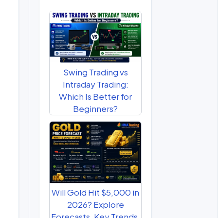
Swing Trading vs
Intraday Trading:
Which Is Better for
Beginners?
Will Gold Hit $5,000 in
2026? Explore
Forecasts, Key Trends,