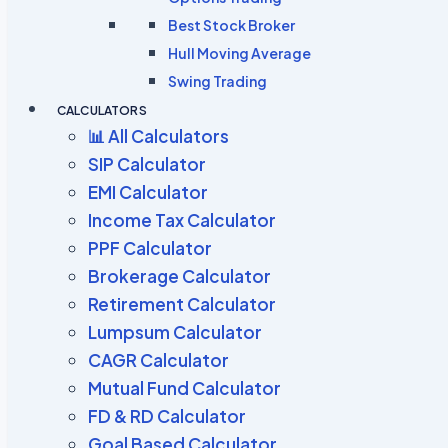
Best Stock Broker
Hull Moving Average
Swing Trading
CALCULATORS
📊 All Calculators
SIP Calculator
EMI Calculator
Income Tax Calculator
PPF Calculator
Brokerage Calculator
Retirement Calculator
Lumpsum Calculator
CAGR Calculator
Mutual Fund Calculator
FD & RD Calculator
Goal Based Calculator