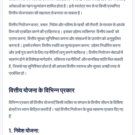
अपेक्षाओं का गहन मूल्यांकन शामिल होता है। इसे स्वतंत्र रूप से या किसी प्रमाणित
वित्तीय योजनाकार की सहायता से बनाया जा सकता है।
वित्तीय नियोजन बजट, बचत ,निवेश और भविष्य के खर्चो की तैयारी के माध्यम से आपके
वित्त को प्रबंधित करने की प्रक्रिया ह। इसका उद्देश्य व्यक्तिगत वित्तीय लक्ष्यों को
प्राप्त करना, वित्तीय सुरक्षा सुनिश्चित करना और संसाधनों के उपयोग को अनुकूलित
करना है। इसमें वर्त्तमान वित्तीय स्थति का मूल्याङ्कन करना, उद्देश्य निर्धारित करना
और उन्हें पूरा करने के लिए रडनीतियाँ लागु करने शामिल ह। वित्तीय नियोजन सेवाओं में
सलगंन होने से विशेषज्ञ मार्गदर्शन, वक्तित्व रडनीतियाँ और मानसिक शांति मिल सकती
है, जिससे यह सुनिश्चित होता है की आपका वित्तीय स्वास्थ और सुरक्षा अच्छी तरह से
प्रबंधित हो।
वित्तीय योजना के विभिन्न प्रकार
विभिन्न प्रकार की वित्तीय योजनाएँ किसी व्यक्ति या संगठन के वित्तीय जीवन के विशिष्ट
क्षेत्रों पर ध्यान केंद्रित करती हैं। यहां वित्तीय नियोजन के कुछ सामान्य प्रकार दिए गए
हैं:
1. निवेश योजना: