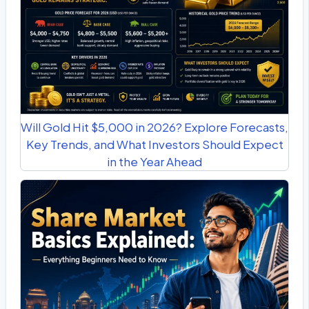
Will Gold Hit $5,000 in 2026? Explore Forecasts,
Key Trends, and What Investors Should Expect
in the Year Ahead