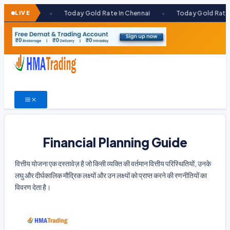
Skip
LIVE
Today Gold Rate In Chennai
Today Gold Rate In Kolkata
●
●
to
content
Financial Planning Guide
वित्तीय योजना एक दस्तावेज़ है जो किसी व्यक्ति की वर्तमान वित्तीय परिस्थितियों, उनके
लघु और दीर्घकालिक मौद्रिक लक्ष्यों और उन लक्ष्यों को प्राप्त करने की रणनीतियों का
विवरण देता है।