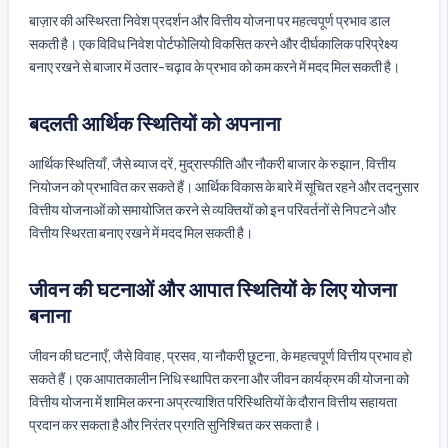
बाज़ार की अस्थिरता निवेश प्रदर्शन और वित्तीय योजना पर महत्वपूर्ण प्रभाव डाल
सकती है। एक विविध निवेश पोर्टफोलियो विकसित करने और दीर्घकालिक परिप्रेक्ष्य
बनाए रखने से बाजार में उतार-चढ़ाव के प्रभाव को कम करने में मदद मिल सकती है।
बदलती आर्थिक स्थितियों को अपनाना
आर्थिक स्थितियाँ, जैसे ब्याज दरें, मुद्रास्फीति और नौकरी बाजार के रुझान, वित्तीय
नियोजन को प्रभावित कर सकते हैं। आर्थिक विकास के बारे में सूचित रहने और तदनुसार
वित्तीय योजनाओं को समायोजित करने से व्यक्तियों को इन परिवर्तनों से निपटने और
वित्तीय स्थिरता बनाए रखने में मदद मिल सकती है।
जीवन की घटनाओं और आपात स्थितियों के लिए योजना
बनाना
जीवन की घटनाएँ, जैसे विवाह, प्रसव, या नौकरी छूटना, के महत्वपूर्ण वित्तीय प्रभाव हो
सकते हैं। एक आपातकालीन निधि स्थापित करना और जीवन कार्यक्रम की योजना को
वित्तीय योजना में शामिल करना अप्रत्याशित परिस्थितियों के दौरान वित्तीय सहायता
प्रदान कर सकता है और निरंतर प्रगति सुनिश्चित कर सकता है।