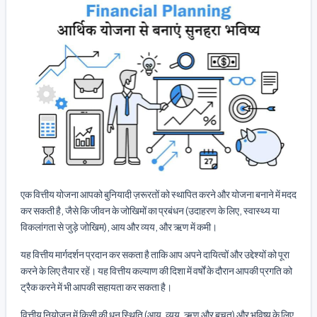
एक वित्तीय योजना आपको बुनियादी ज़रूरतों को स्थापित करने और योजना बनाने में मदद
कर सकती है, जैसे कि जीवन के जोखिमों का प्रबंधन (उदाहरण के लिए, स्वास्थ्य या
विकलांगता से जुड़े जोखिम), आय और व्यय, और ऋण में कमी।
यह वित्तीय मार्गदर्शन प्रदान कर सकता है ताकि आप अपने दायित्वों और उद्देश्यों को पूरा
करने के लिए तैयार रहें। यह वित्तीय कल्याण की दिशा में वर्षों के दौरान आपकी प्रगति को
ट्रैक करने में भी आपकी सहायता कर सकता है।
वित्तीय नियोजन में किसी की धन स्थिति (आय, व्यय, ऋण और बचत) और भविष्य के लिए