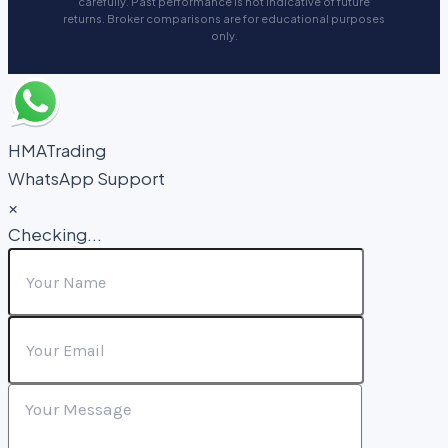
carefully. Past performance is not indicative of future
returns. Broker comparisons are for educational purposes
only.
HMATrading
WhatsApp Support
×
Checking...