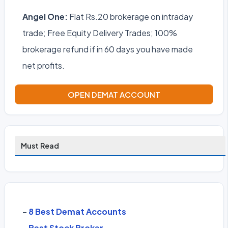
Angel One:
Flat Rs.20 brokerage on intraday
trade; Free Equity Delivery Trades; 100%
brokerage refund if in 60 days you have made
net profits.
OPEN DEMAT ACCOUNT
Must Read
-
8 Best Demat Accounts
-
Best Stock Broker